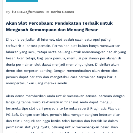
By
fOT8EJXjf0m8ov5
In
Berita Games
Akun Slot Percobaan: Pendekatan Terbaik untuk
Mengasah Kemampuan dan Menang Besar
Di dunia perjudian di internet, slot adalah salah satu opsi paling
terfavorit di antara pemain. Permainan slot bukan hanya menawarkan
hiburan yang seru, tetapi serta peluang untuk memenangkan hadiah yang
besar. Akan tetapi, bagi para pemula, memulai perjalanan perjalanan di
dunia permainan slot dapat menjadi membingungkan. Di sinilah akun
demo slot berperan penting. Dengan memanfaatkan akun demo slot,
pemain dapat berlatih dan mengetahui cara permainan tanpa harus
mempertaruhkan uang mereka sendiri.
Akun demo memberikan Anda untuk merasakan sensasi bermain dengan
langsung tanpa risiko kekhawatiran finansial. Anda dapat menguji
beraneka tipe slot dari penyedia terkemuka seperti Pragmatic Play dan
PG Soft. Dengan demikian, pemain bisa mengembangkan keterampilan
dan taktik berjudi sehingga ketika telah bersiap dan beralih ke dalam
permainan slot yang nyata, peluang untuk memenangkan besar akan