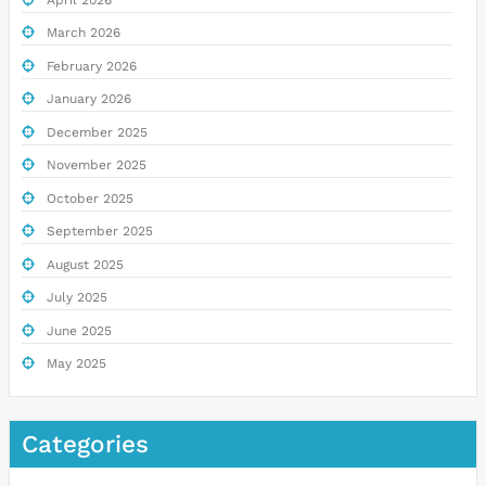
March 2026
February 2026
January 2026
December 2025
November 2025
October 2025
September 2025
August 2025
July 2025
June 2025
May 2025
Categories