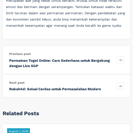
merupakan alat yang hebat untuk berlatih, krusial untuk tidak teracuni
emosi dan bermain dengan serampangan. Tentukan batasan waktu dan
limit taruhan dalam sesi permainan permainan. Dengan pendekatan yang
dan konsisten sambil tekun, anda bisa menambah keterampilan dan
menambah kesempatan agar menang saat Anda beralih ke game nyata.
Previous post
Permainan Togel Online: Cara Sederhana untuk Bergabung
dengan Live SGP
Next post
Rubah4d: Solusi Cerdas untuk Permasalahan Modern
Related Posts
August 1, 2026