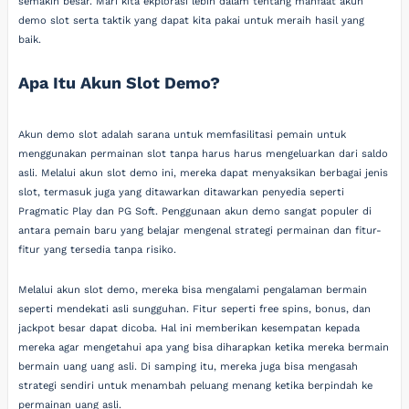
semakin besar. Mari kita ekplorasi lebih dalam tentang manfaat akun
demo slot serta taktik yang dapat kita pakai untuk meraih hasil yang
baik.
Apa Itu Akun Slot Demo?
Akun demo slot adalah sarana untuk memfasilitasi pemain untuk
menggunakan permainan slot tanpa harus harus mengeluarkan dari saldo
asli. Melalui akun slot demo ini, mereka dapat menyaksikan berbagai jenis
slot, termasuk juga yang ditawarkan ditawarkan penyedia seperti
Pragmatic Play dan PG Soft. Penggunaan akun demo sangat populer di
antara pemain baru yang belajar mengenal strategi permainan dan fitur-
fitur yang tersedia tanpa risiko.
Melalui akun slot demo, mereka bisa mengalami pengalaman bermain
seperti mendekati asli sungguhan. Fitur seperti free spins, bonus, dan
jackpot besar dapat dicoba. Hal ini memberikan kesempatan kepada
mereka agar mengetahui apa yang bisa diharapkan ketika mereka bermain
bermain uang uang asli. Di samping itu, mereka juga bisa mengasah
strategi sendiri untuk menambah peluang menang ketika berpindah ke
permainan uang asli.