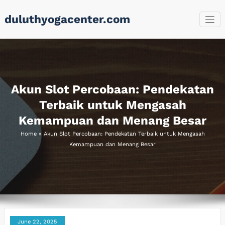
Skip
duluthyogacenter.com
to
content
Akun Slot Percobaan: Pendekatan
Terbaik untuk Mengasah
Kemampuan dan Menang Besar
Home
»
Akun Slot Percobaan: Pendekatan Terbaik untuk Mengasah
Kemampuan dan Menang Besar
June 22, 2025