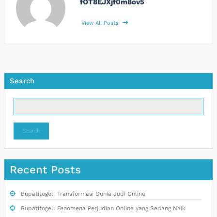
fOT8EJXjf0m8ov5
View All Posts
Search
Search
Recent Posts
Bupatitogel: Transformasi Dunia Judi Online
Bupatitogel: Fenomena Perjudian Online yang Sedang Naik