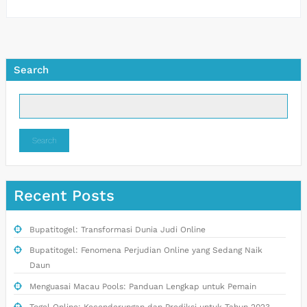
Search
Search
Recent Posts
Bupatitogel: Transformasi Dunia Judi Online
Bupatitogel: Fenomena Perjudian Online yang Sedang Naik
Daun
Menguasai Macau Pools: Panduan Lengkap untuk Pemain